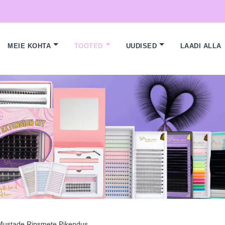
MEIE KOHTA
TOOTED
UUDISED
LAADI ALLA
Mustade Ripsmete Pikendus