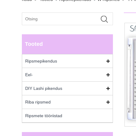
Tooted
Ripsmepikendus
Eel-
DIY Lashi pikendus
Riba ripsmed
Ripsmete tööriistad