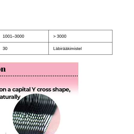
1001–3000
> 3000
30
Läbirääkimistel