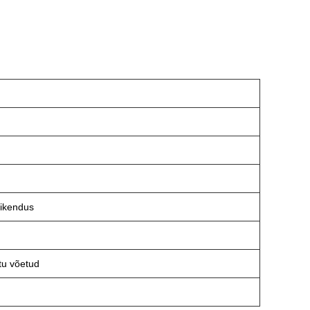
ikendus
tu võetud