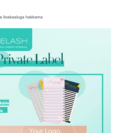
saa lisakaaluga hakkama