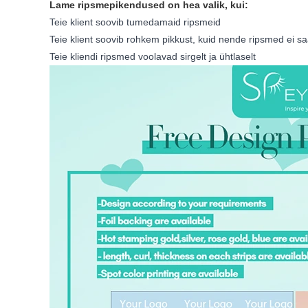
Lame ripsmepikendused on hea valik, kui:
Teie klient soovib tumedamaid ripsmeid
Teie klient soovib rohkem pikkust, kuid nende ripsmed ei 
Teie kliendi ripsmed voolavad sirgelt ja ühtlaselt