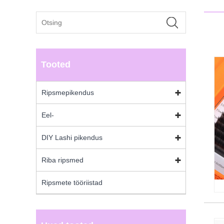
Tooted
Ripsmepikendus
Eel-
DIY Lashi pikendus
Riba ripsmed
Ripsmete tööriistad