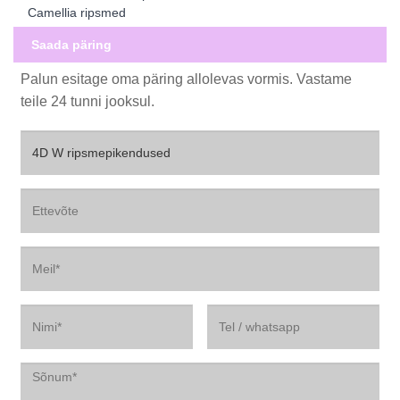
Camellia ripsmed
Saada päring
Palun esitage oma päring allolevas vormis. Vastame
teile 24 tunni jooksul.