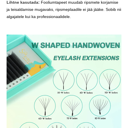
Lihtne kasutada:
Fooliumtapeet muudab ripsmete korjamise
ja teisaldamise mugavaks, ripsmeplaadile ei jää jääke. Sobib nii
algajatele kui ka professionaalidele.