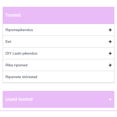
Tooted
Ripsmepikendus
Eel-
DIY Lashi pikendus
Riba ripsmed
Ripsmete tööriistad
Uued tooted