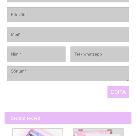
Seotud tooted