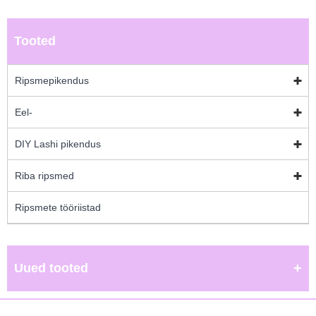
Tooted
Ripsmepikendus
Eel-
DIY Lashi pikendus
Riba ripsmed
Ripsmete tööriistad
Uued tooted