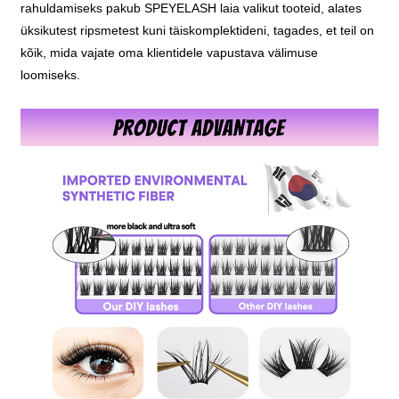
rahuldamiseks pakub SPEYELASH laia valikut tooteid, alates
üksikutest ripsmetest kuni täiskomplektideni, tagades, et teil on
kõik, mida vajate oma klientidele vapustava välimuse
loomiseks.