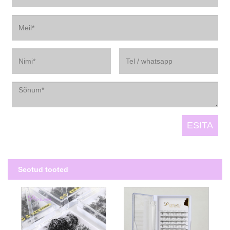
Seotud tooted