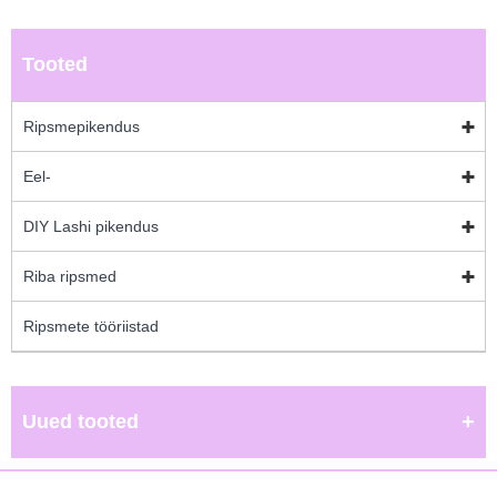
Tooted
Ripsmepikendus
Eel-
DIY Lashi pikendus
Riba ripsmed
Ripsmete tööriistad
Uued tooted