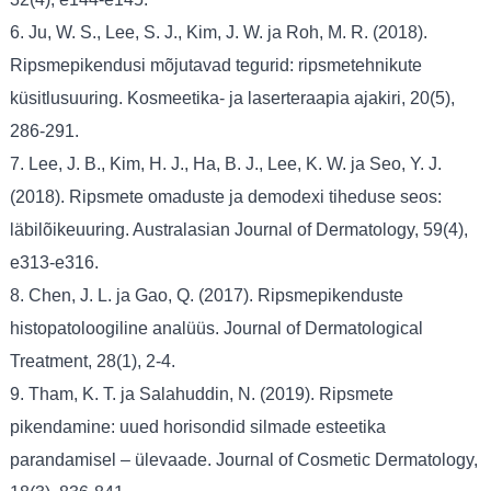
6. Ju, W. S., Lee, S. J., Kim, J. W. ja Roh, M. R. (2018).
Ripsmepikendusi mõjutavad tegurid: ripsmetehnikute
küsitlusuuring. Kosmeetika- ja laserteraapia ajakiri, 20(5),
286-291.
7. Lee, J. B., Kim, H. J., Ha, B. J., Lee, K. W. ja Seo, Y. J.
(2018). Ripsmete omaduste ja demodexi tiheduse seos:
läbilõikeuuring. Australasian Journal of Dermatology, 59(4),
e313-e316.
8. Chen, J. L. ja Gao, Q. (2017). Ripsmepikenduste
histopatoloogiline analüüs. Journal of Dermatological
Treatment, 28(1), 2-4.
9. Tham, K. T. ja Salahuddin, N. (2019). Ripsmete
pikendamine: uued horisondid silmade esteetika
parandamisel – ülevaade. Journal of Cosmetic Dermatology,