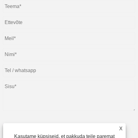
X
Esita
Kasutame küpsiseid, et pakkuda teile paremat