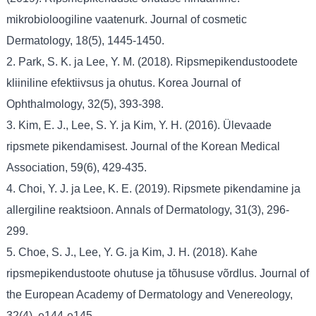
mikrobioloogiline vaatenurk. Journal of cosmetic
Dermatology, 18(5), 1445-1450.
2. Park, S. K. ja Lee, Y. M. (2018). Ripsmepikendustoodete
kliiniline efektiivsus ja ohutus. Korea Journal of
Ophthalmology, 32(5), 393-398.
3. Kim, E. J., Lee, S. Y. ja Kim, Y. H. (2016). Ülevaade
ripsmete pikendamisest. Journal of the Korean Medical
Association, 59(6), 429-435.
4. Choi, Y. J. ja Lee, K. E. (2019). Ripsmete pikendamine ja
allergiline reaktsioon. Annals of Dermatology, 31(3), 296-
299.
5. Choe, S. J., Lee, Y. G. ja Kim, J. H. (2018). Kahe
ripsmepikendustoote ohutuse ja tõhususe võrdlus. Journal of
the European Academy of Dermatology and Venereology,
32(4), e144-e145.