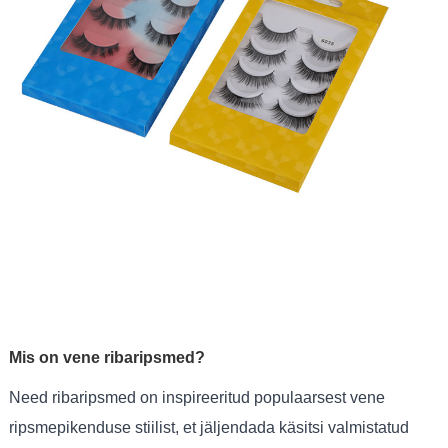
Mis on vene ribaripsmed?
Need ribaripsmed on inspireeritud populaarsest vene
ripsmepikenduse stiilist, et jäljendada käsitsi valmistatud